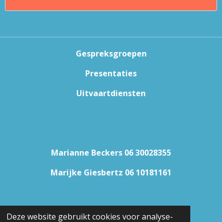
Gespreksgroepen
Presentaties
Uitvaartdiensten
Marianne Beckers 06 30028355
Marijke Giesbertz 06 10181161
Email: Interval1978@gmail.com
Deze website gebruikt cookies voor analyse-